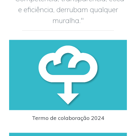
e eficiência, derrubam qualquer
muralha."
Termo de colaboração 2024