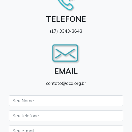
TELEFONE
(17) 3343-3643
EMAIL
contato@dca.org.br