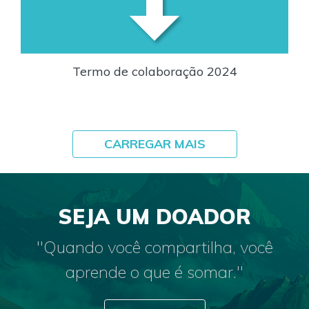
Termo de colaboração 2024
CARREGAR MAIS
SEJA UM DOADOR
"Quando você compartilha, você
aprende o que é somar."