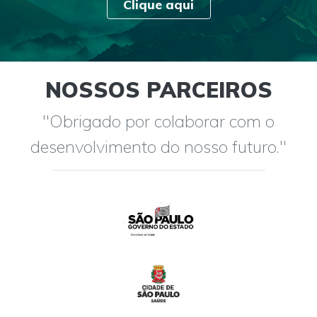
Clique aqui
NOSSOS PARCEIROS
"Obrigado por colaborar com o
desenvolvimento do nosso futuro."