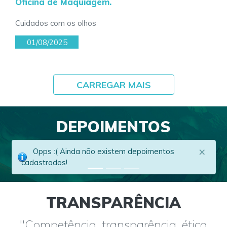
Oficina de Maquiagem.
Cuidados com os olhos
01/08/2025
CARREGAR MAIS
DEPOIMENTOS
×
Opps :( Ainda não existem depoimentos
cadastrados!
TRANSPARÊNCIA
"Competência, transparência, ética